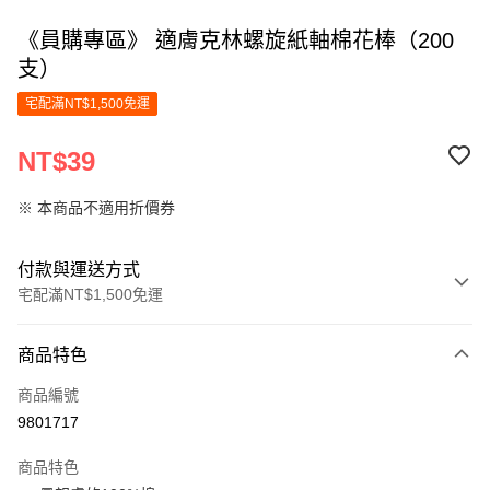
《員購專區》 適膚克林螺旋紙軸棉花棒（200
支）
宅配滿NT$1,500免運
NT$39
※ 本商品不適用折價券
付款與運送方式
宅配滿NT$1,500免運
付款方式
商品特色
信用卡一次付款
商品編號
LINE Pay
9801717
Apple Pay
商品特色
街口支付