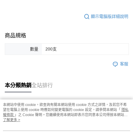
顯示電腦版詳細說明
商品規格
數量
200支
客服
本分類熱銷
全站排行
本網站中使用 cookie，欲查詢有關本網站使用 cookie 方式之詳情，及若您不希
熱門標籤
望在電腦上使用 cookie 時應如何變更電腦的 cookie 設定，請參閱本網站「
隱私
權條款
」之 Cookie 聲明。您繼續使用本網站即表示您同意本公司得按本網站使
用條款之 Cookie 聲明使用 cookie。
了解更多 >