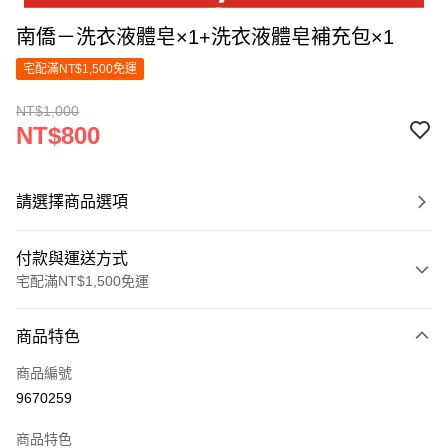
南僑－洗衣液體皂×1+洗衣液體皂補充包×1
宅配滿NT$1,500免運
NT$1,000
NT$800
請選擇商品選項
付款與運送方式
宅配滿NT$1,500免運
付款方式
商品特色
信用卡一次付款
商品編號
LINE Pay
9670259
Apple Pay
商品特色