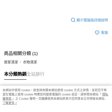
顯示電腦版詳細說明
客服
商品相關分類 (1)
居家清潔
衣物清潔
本分類熱銷
全站排行
本網站中使用 cookie，欲查詢有關本網站使用 cookie 方式之詳情，及若您不希
熱門標籤
望在電腦上使用 cookie 時應如何變更電腦的 cookie 設定，請參閱本網站「
隱私
權條款
」之 Cookie 聲明。您繼續使用本網站即表示您同意本公司得按本網站使
用條款之 Cookie 聲明使用 cookie。
了解更多 >