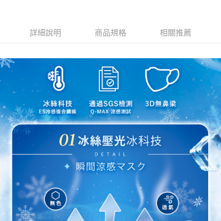
客戶支援中心」
https://netprotections.freshdesk.com/support/home
【注意事項】
詳細說明
商品規格
相關推薦
１．透過由恩沛科技股份有限公司提供之「AFTEE先享後付」服務完成之交
易，需依本服務之必要範圍內提供個人資料，並將交易相關給付款項請求債
權轉讓予恩沛科技股份有限公司。
２．關於個人資料處理事宜，請瀏覽以下網址：
https://aftee.tw/terms/#terms3
３．未成年的使用者請事先徵得法定代理人或監護人之同意方可使用
「AFTEE先享後付」，若未經同意申辦者引起之損失，本公司不負相關責
任。
４．使用「AFTEE先享後付」時，將依據個別帳號之用戶狀況，依本公司即
時審查核予不同之上限額度；若仍有額度不足之情形，本公司將視審查結果
請求用戶進行身份認證。
５．嚴禁一人註冊多個帳號或使用他人資訊註冊。若發現惡意使用之情形，
恩沛科技股份有限公司將有權停止該用戶之使用額度並採取法律行動。