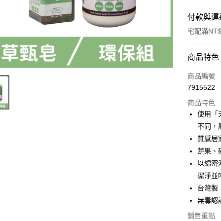
付款與運
宅配滿NT$
付款方式
商品特色
信用卡一
商品編號
7915522
LINE Pay
商品特色
Apple Pay
使用「
不同，
街口支付
質感居
悠遊付
蔬果、
以綿密
全盈+PAY
潔淨並
AFTEE先
台灣製
相關說明
無毒認
【關於「A
ATM付款
AFTEE
銷售重點