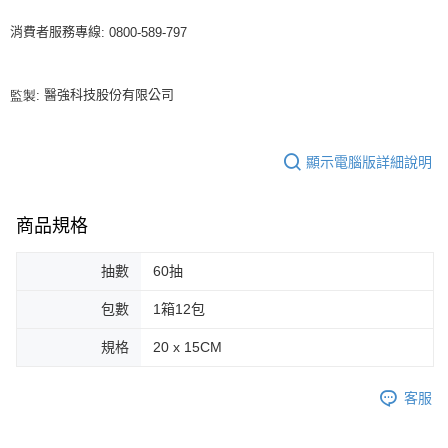
消費者服務專線
: 0800-589-797
醫強科技股份有限公司
監製:
顯示電腦版詳細說明
商品規格
抽數
60抽
包數
1箱12包
規格
20 x 15CM
客服