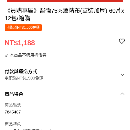
《員購專區》醫強75%酒精布(蓋裝加厚) 60片x
12包/箱購
宅配滿NT$1,500免運
NT$1,188
※ 本商品不適用折價券
付款與運送方式
宅配滿NT$1,500免運
付款方式
商品特色
信用卡一次付款
商品編號
LINE Pay
7845467
Apple Pay
商品特色
街口支付