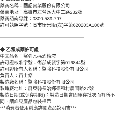
藥商名稱：國韶實業股份有限公司
藥商地址：高雄市左營區大中二路232號
藥商諮詢專線：0800-589-797
許可執照字號：高市衛藥販(左)字第620203A186號
——————————————————
◆ 乙類成藥許可證
中文品名：醫強75%酒精液
許可證核准字號：衛部成製字第016844號
許可證所有人名稱：醫強科技股份有限公司
負責人：黃士修
製造廠名稱：醫強科技股份有限公司
製造廠地址：屏東縣長治鄉德和村農園路27號
製造日期(或保存期限)：製造日期會因庫存批次而有所不
同，請詳見產品包裝標示
***消費者使用前應詳閱產品說明書***