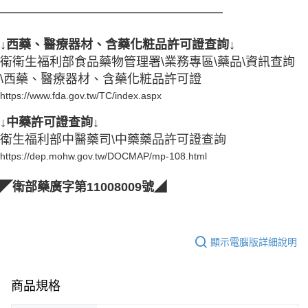
——————————————————
↓西藥、醫療器材、含藥化粧品許可證查詢↓
衛
衛生福利部食品藥物管理署\業務專區\藥品\資訊查詢
\西藥、醫療器材、含藥化粧品許可證
https://www.fda.gov.tw/TC/index.aspx
↓中藥許可證查詢↓
衛生福利部中醫藥司\中藥藥品許可證查詢
https://dep.mohw.gov.tw/DOCMAP/mp-108.html
◤衛部藥廣字第11008009號◢
顯示電腦版詳細說明
商品規格