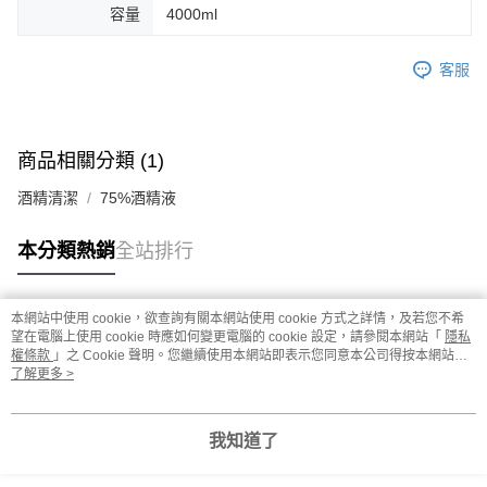
容量
4000ml
客服
商品相關分類 (1)
酒精清潔
75%酒精液
本分類熱銷
全站排行
本網站中使用 cookie，欲查詢有關本網站使用 cookie 方式之詳情，及若您不希
熱門標籤
望在電腦上使用 cookie 時應如何變更電腦的 cookie 設定，請參閱本網站「
隱私
權條款
」之 Cookie 聲明。您繼續使用本網站即表示您同意本公司得按本網站使
用條款之 Cookie 聲明使用 cookie。
了解更多 >
我知道了