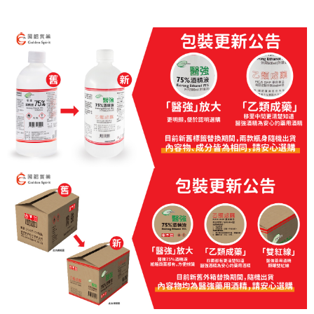
【注意事項】
１．透過由恩沛科技股份有限公司提供之「AFTEE先享後付」服務完成之交
易，需依本服務之必要範圍內提供個人資料，並將交易相關給付款項請求債
權轉讓予恩沛科技股份有限公司。
２．關於個人資料處理事宜，請瀏覽以下網址：
https://aftee.tw/terms/#terms3
３．未成年的使用者請事先徵得法定代理人或監護人之同意方可使用
「AFTEE先享後付」，若未經同意申辦者引起之損失，本公司不負相關責
任。
４．使用「AFTEE先享後付」時，將依據個別帳號之用戶狀況，依本公司即
時審查核予不同之上限額度；若仍有額度不足之情形，本公司將視審查結果
請求用戶進行身份認證。
５．嚴禁一人註冊多個帳號或使用他人資訊註冊。若發現惡意使用之情形，
恩沛科技股份有限公司將有權停止該用戶之使用額度並採取法律行動。