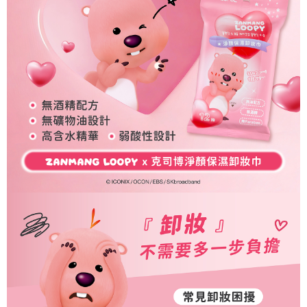
客戶支援中心」
https://netprotections.freshdesk.com/support/home
【注意事項】
１．透過由恩沛科技股份有限公司提供之「AFTEE先享後付」服務完成之交
易，需依本服務之必要範圍內提供個人資料，並將交易相關給付款項請求債
權轉讓予恩沛科技股份有限公司。
２．關於個人資料處理事宜，請瀏覽以下網址：
https://aftee.tw/terms/#terms3
３．未成年的使用者請事先徵得法定代理人或監護人之同意方可使用
「AFTEE先享後付」，若未經同意申辦者引起之損失，本公司不負相關責
任。
４．使用「AFTEE先享後付」時，將依據個別帳號之用戶狀況，依本公司即
時審查核予不同之上限額度；若仍有額度不足之情形，本公司將視審查結果
請求用戶進行身份認證。
５．嚴禁一人註冊多個帳號或使用他人資訊註冊。若發現惡意使用之情形，
恩沛科技股份有限公司將有權停止該用戶之使用額度並採取法律行動。