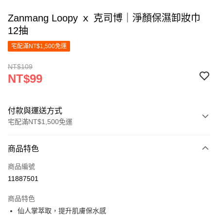
Zanmang Loopy ｘ 克司博｜淨顏保濕卸妝巾
12抽
宅配滿NT$1,500免運
NT$109
NT$99
付款與運送方式
宅配滿NT$1,500免運
付款方式
商品特色
信用卡一次付款
商品編號
LINE Pay
11887501
Apple Pay
商品特色
街口支付
仙人掌萃取，提升肌膚保水感