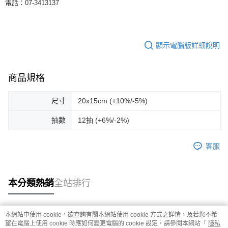
電話：07-3413137
顯示電腦版詳細說明
商品規格
尺寸
20x15cm (+10%/-5%)
抽數
12抽 (+6%/-2%)
客服
本分類熱銷
全站排行
本網站中使用 cookie，欲查詢有關本網站使用 cookie 方式之詳情，及若您不希
熱門標籤
望在電腦上使用 cookie 時應如何變更電腦的 cookie 設定，請參閱本網站「
隱私