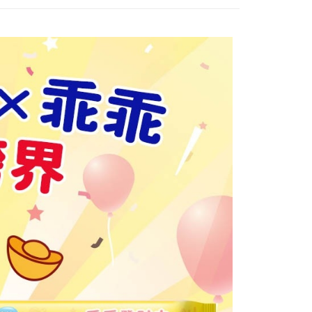
年的使用者請事先徵得法定代理人或監護人之同意方可使用
E先享後付」，若未經同意申辦者引起之損失，本公司不負相關責
AFTEE先享後付」時，將依據個別帳號之用戶狀況，依本公司
核予不同之上限額度；若仍有額度不足之情形，本公司將視審查
用戶進行身份認證。
一人註冊多個帳號或使用他人資訊註冊。若發現惡意使用之情
科技股份有限公司將有權停止該用戶之使用額度並採取法律行