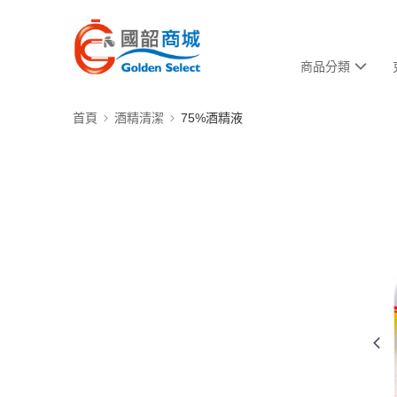
商品分類
首頁
酒精清潔
75%酒精液