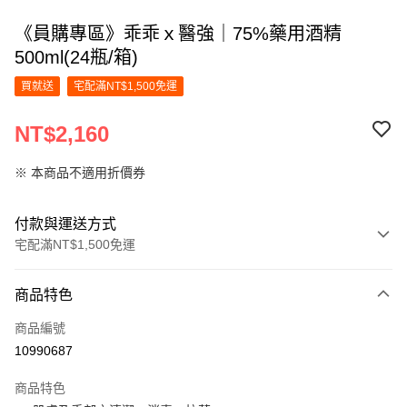
《員購專區》乖乖ｘ醫強｜75%藥用酒精
500ml(24瓶/箱)
買就送
宅配滿NT$1,500免運
NT$2,160
※ 本商品不適用折價券
付款與運送方式
宅配滿NT$1,500免運
付款方式
商品特色
信用卡一次付款
商品編號
LINE Pay
10990687
Apple Pay
商品特色
街口支付