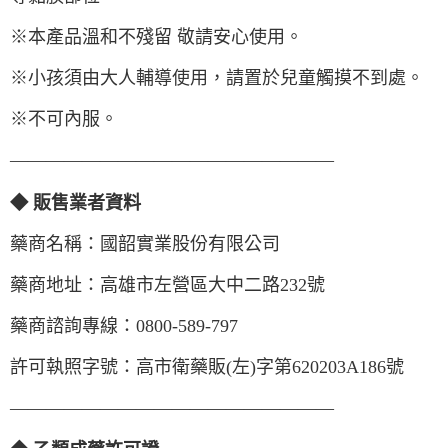
※本產品溫和不殘留 敬請安心使用。
※小孩須由大人輔導使用，請置於兒童觸摸不到處。
※不可內服。
——————————————————
◆ 販售業者資料
藥商名稱：國韶實業股份有限公司
藥商地址：高雄市左營區大中二路232號
藥商諮詢專線：0800-589-797
許可執照字號：高市衛藥販(左)字第620203A186號
——————————————————