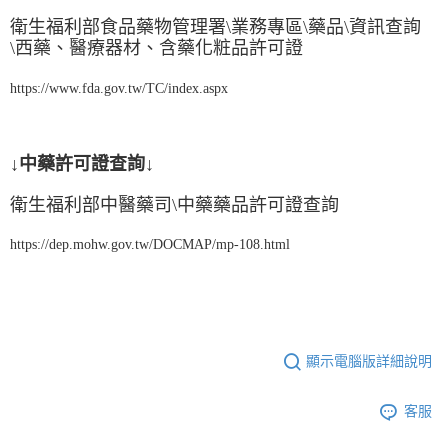
衛生福利部食品藥物管理署\業務專區\藥品\資訊查詢
\西藥、醫療器材、含藥化粧品許可證
https://www.fda.gov.tw/TC/index.aspx
↓中藥許可證查詢↓
衛生福利部中醫藥司\中藥藥品許可證查詢
https://dep.mohw.gov.tw/DOCMAP/mp-108.html
顯示電腦版詳細說明
客服