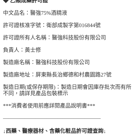
◆ 乙類成藥許可證
中文品名：醫強75%酒精液
許可證核准字號：衛部成製字第016844號
許可證所有人名稱：醫強科技股份有限公司
負責人：黃士修
製造廠名稱：醫強科技股份有限公司
製造廠地址：屏東縣長治鄉德和村農園路27號
製造日期(或保存期限)：製造日期會因庫存批次而有所
不同，請詳見產品包裝標示
***消費者使用前應詳閱產品說明書***
——————————————————
↓西藥、醫療器材、含藥化粧品許可證查詢↓