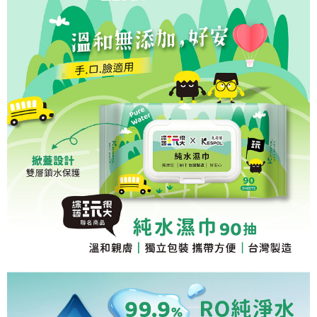
【注意事項】
１．透過由恩沛科技股份有限公司提供之「AFTEE先享後付」服務完成之交
易，需依本服務之必要範圍內提供個人資料，並將交易相關給付款項請求債
權轉讓予恩沛科技股份有限公司。
２．關於個人資料處理事宜，請瀏覽以下網址：
https://aftee.tw/terms/#terms3
３．未成年的使用者請事先徵得法定代理人或監護人之同意方可使用
「AFTEE先享後付」，若未經同意申辦者引起之損失，本公司不負相關責
任。
４．使用「AFTEE先享後付」時，將依據個別帳號之用戶狀況，依本公司即
時審查核予不同之上限額度；若仍有額度不足之情形，本公司將視審查結果
請求用戶進行身份認證。
５．嚴禁一人註冊多個帳號或使用他人資訊註冊。若發現惡意使用之情形，
恩沛科技股份有限公司將有權停止該用戶之使用額度並採取法律行動。