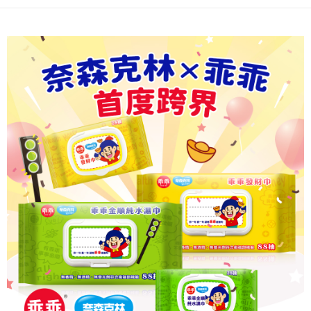
【注意事項】
１．透過由恩沛科技股份有限公司提供之「AFTEE先享後付」服務完成之交
易，需依本服務之必要範圍內提供個人資料，並將交易相關給付款項請求債
權轉讓予恩沛科技股份有限公司。
２．關於個人資料處理事宜，請瀏覽以下網址：
https://aftee.tw/terms/#terms3
３．未成年的使用者請事先徵得法定代理人或監護人之同意方可使用
「AFTEE先享後付」，若未經同意申辦者引起之損失，本公司不負相關責
任。
４．使用「AFTEE先享後付」時，將依據個別帳號之用戶狀況，依本公司即
時審查核予不同之上限額度；若仍有額度不足之情形，本公司將視審查結果
請求用戶進行身份認證。
５．嚴禁一人註冊多個帳號或使用他人資訊註冊。若發現惡意使用之情形，
恩沛科技股份有限公司將有權停止該用戶之使用額度並採取法律行動。